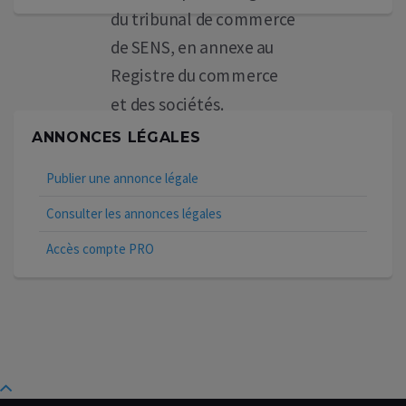
du tribunal de commerce
de SENS, en annexe au
Registre du commerce
et des sociétés.
Pour avis
ANNONCES LÉGALES
Le Liquidateur
Publier une annonce légale
Consulter les annonces légales
Accès compte PRO