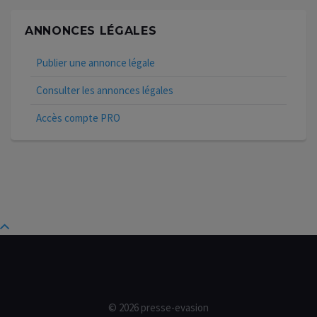
ANNONCES LÉGALES
Publier une annonce légale
Consulter les annonces légales
Accès compte PRO
© 2026 presse-evasion