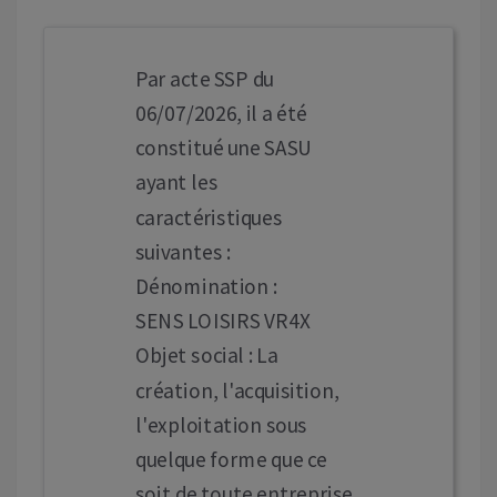
Par acte SSP du
06/07/2026, il a été
constitué une SASU
ayant les
caractéristiques
suivantes :
Dénomination :
SENS LOISIRS VR4X
Objet social : La
création, l'acquisition,
l'exploitation sous
quelque forme que ce
soit de toute entreprise