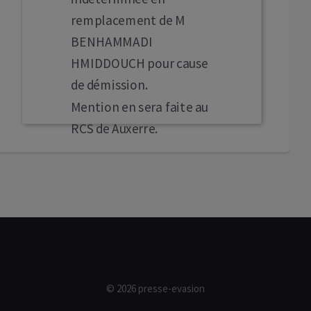
remplacement de M
BENHAMMADI
HMIDDOUCH pour cause
de démission.
Mention en sera faite au
RCS de Auxerre.
© 2026 presse-evasion