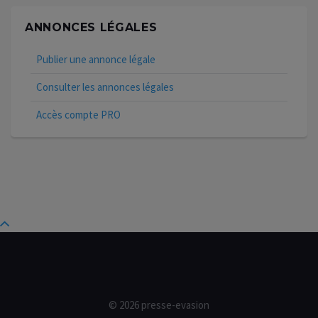
ANNONCES LÉGALES
Publier une annonce légale
Consulter les annonces légales
Accès compte PRO
© 2026 presse-evasion