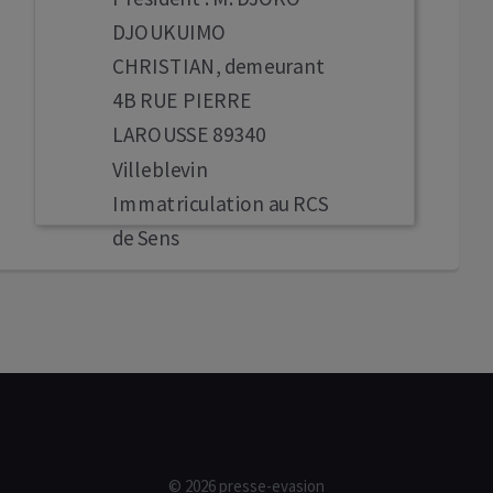
DJOUKUIMO
CHRISTIAN, demeurant
4B RUE PIERRE
LAROUSSE 89340
Villeblevin
Immatriculation au RCS
de Sens
© 2026 presse-evasion