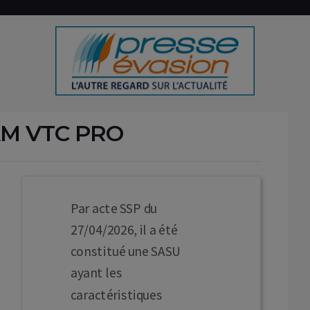
AM VTC PRO
Par acte SSP du
27/04/2026, il a été
constitué une SASU
ayant les
caractéristiques