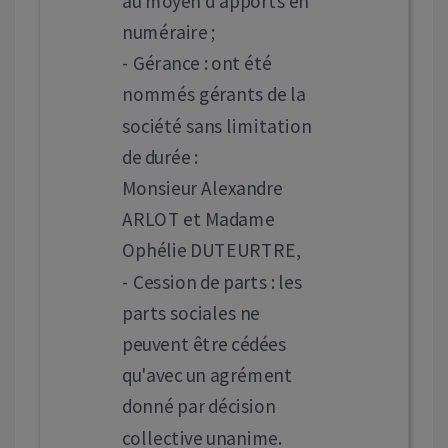
au moyen d'apports en
numéraire ;
- Gérance : ont été
nommés gérants de la
société sans limitation
de durée :
Monsieur Alexandre
ARLOT et Madame
Ophélie DUTEURTRE,
- Cession de parts : les
parts sociales ne
peuvent être cédées
qu'avec un agrément
donné par décision
collective unanime.