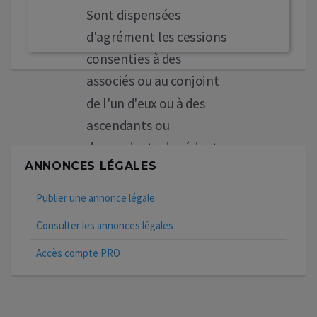
Sont dispensées
d'agrément les cessions
consenties à des
associés ou au conjoint
de l'un d'eux ou à des
ascendants ou
descendants du cédant.
ANNONCES LÉGALES
POUR AVIS
La gérance
Publier une annonce légale
Consulter les annonces légales
Accès compte PRO