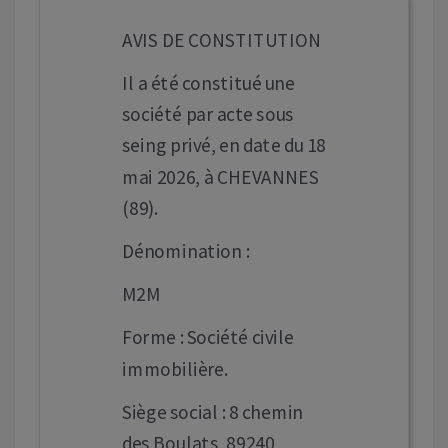
AVIS DE CONSTITUTION
Il a été constitué une
société par acte sous
seing privé, en date du 18
mai 2026, à CHEVANNES
(89).
Dénomination :
M2M
Forme : Société civile
immobilière.
Siège social : 8 chemin
des Boulats, 89240