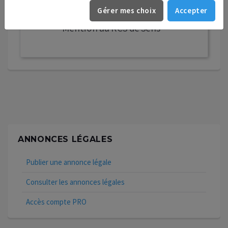
Gérer mes choix
Accepter
€.
Mention au RCS de Sens
ANNONCES LÉGALES
Publier une annonce légale
Consulter les annonces légales
Accès compte PRO