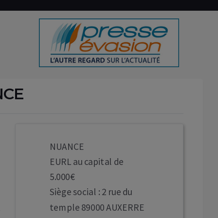
NCE
NUANCE
EURL au capital de
5.000€
Siège social : 2 rue du
temple 89000 AUXERRE