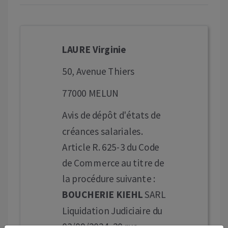
LAURE Virginie
50, Avenue Thiers
77000 MELUN
Avis de dépôt d'états de
créances salariales.
Article R. 625-3 du Code
de Commerce au titre de
la procédure suivante :
BOUCHERIE KIEHL
SARL
Liquidation Judiciaire du
03/09/2024, 20 rue