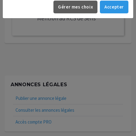
Gérer mes choix
Accepter
04/05/2026.
Mention au RCS de Sens
ANNONCES LÉGALES
Publier une annonce légale
Consulter les annonces légales
Accès compte PRO