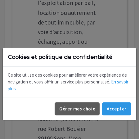
l'exploitation par bail,
location ou autrement
de tout immeuble, par
voie d'acquisition,
échange, apport ou
autrement,
Cookies et politique de confidentialité
Siège social :
16 rue Robert Bouvier
Ce site utilise des cookies pour améliorer votre expérience de
89100 Sens.
navigation et vous offrir un service plus personnalisé.
En savoir
plus
Capital : 1000 €
Durée : 99 ans
Gérance : Mme IMBERT
Gérer mes choix
Accepter
Sandrine, demeurant 16
rue Robert Bouvier
89100 Sens, Mme