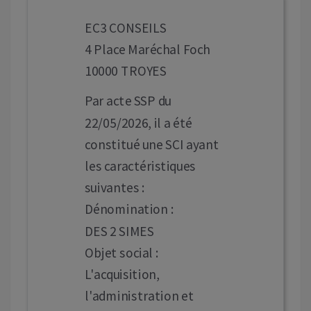
EC3 CONSEILS
4 Place Maréchal Foch
10000 TROYES
Par acte SSP du
22/05/2026, il a été
constitué une SCI ayant
les caractéristiques
suivantes :
Dénomination :
DES 2 SIMES
Objet social :
L'acquisition,
l'administration et