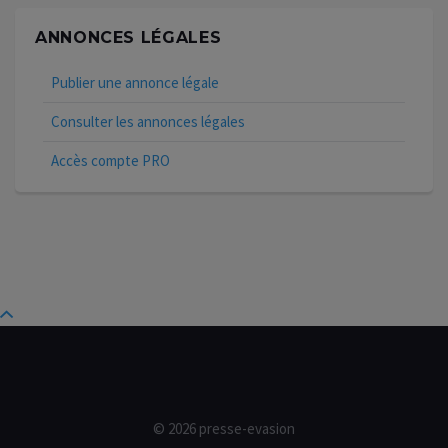
ANNONCES LÉGALES
Publier une annonce légale
Consulter les annonces légales
Accès compte PRO
© 2026 presse-evasion