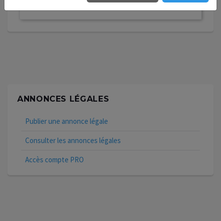
ANNONCES LÉGALES
Publier une annonce légale
Consulter les annonces légales
Accès compte PRO