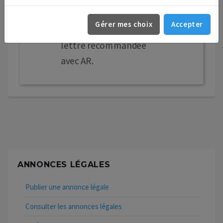
créanciers doivent
Gérer mes choix
Accepter
déclarer leur créance par
lettre recommandée
avec AR.
ANNONCES LÉGALES
Publier une annonce légale
Consulter les annonces légales