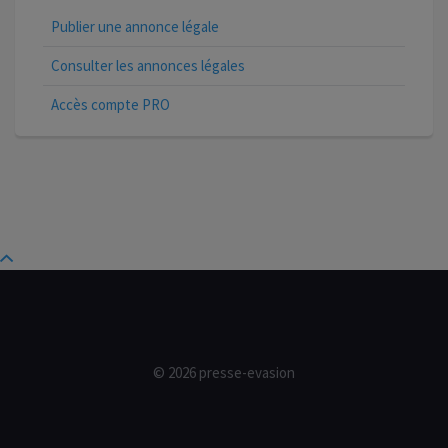
Publier une annonce légale
Consulter les annonces légales
Accès compte PRO
© 2026 presse-evasion